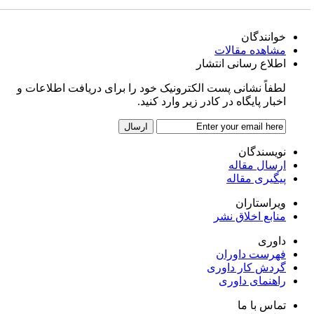
خوانندگان
مشاهده مقالات
اطلاع رسانی انتشار
لطفاً نشانی پست الکترونیک خود را برای دریافت اطلاعات و
اخبار پایگاه در کادر زیر وارد کنید.
نویسندگان
ارسال مقاله
پیگیری مقاله
ویراستاران
منابع اخلاق نشر
داوری
فهرست داوران
گردش کار داوری
راهنمای داوری
تماس با ما