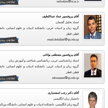
mebrahim
ut.ac.ir
آقای پروفسور عماد عبداللطیف
استاد تحلیل گفتمان
گروه زبان و ادبیات عربی، دانشکده ادبیات و علوم انسانی، دانشگاه
قطر، قطر
emad.abdullatif
qu.edu.qa
آقای پروفسور مصطفی بوانانی
استاد زبانشناسی عربی، زبانشناسی شناختی و آموزش زبان
گروه زبان و ادبیات عربی، دانشکده ادبیات و علوم انسانی، دانشگاه
قطر، قطر
mbouanani
qu.edu.qa
آقای دکتر رجب اسفندیاری
دانشیار زبان انگلیسی
گروه زبان انگلیسی، دانشکده ادبیات و علوم انسانی، دانشگاه بین‌المللی