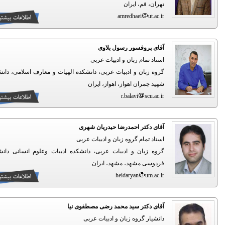
تهران، قم، ایران
amredhaei
ut.ac.ir
آقای پروفسور رسول بلاوی
استاد تمام زبان و ادبیات عربی
گروه زبان و ادبیات عربی، دانشکده الهیات و معارف اسلامی، دانشگاه
شهید چمران اهواز، اهواز، ایران
r.balavi
scu.ac.ir
آقای دکتر احمدرضا حیدریان شهری
استاد تمام گروه زبان و ادبیات عربی
گروه زبان و ادبیات عربی، دانشکده ادبیات وعلوم انسانی دانشگاه
فردوسی مشهد، مشهد، ایران
heidaryan
um.ac.ir
آقای دکتر سید محمد رضی مصطفوی نیا
دانشیار گروه زبان و ادبیات عربی