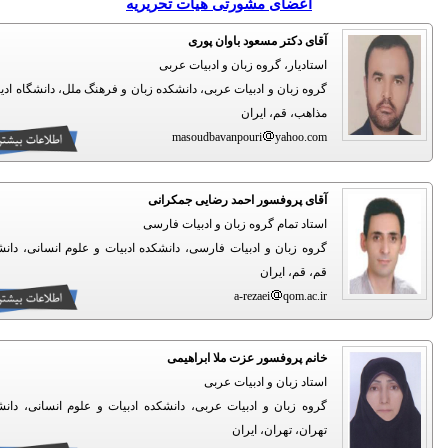
اعضای مشورتی هیات تحریریه
آقای دکتر مسعود باوان پوری
استادیار، گروه زبان و ادبیات عربی
گروه زبان و ادبیات عربی، دانشکده زبان و فرهنگ ملل، دانشگاه ادیان و
مذاهب، قم، ایران
masoudbavanpouri
yahoo.com
آقای پروفسور احمد رضایی جمکرانی
استاد تمام گروه زبان و ادبیات فارسی
گروه زبان و ادبیات فارسی، دانشکده ادبیات و علوم انسانی، دانشگاه
قم، قم، ایران
a-rezaei
qom.ac.ir
خانم پروفسور عزت ملا ابراهیمی
استاد زبان و ادبیات عربی
گروه زبان و ادبیات عربی، دانشکده ادبیات و علوم انسانی، دانشگاه
تهران، تهران، ایران