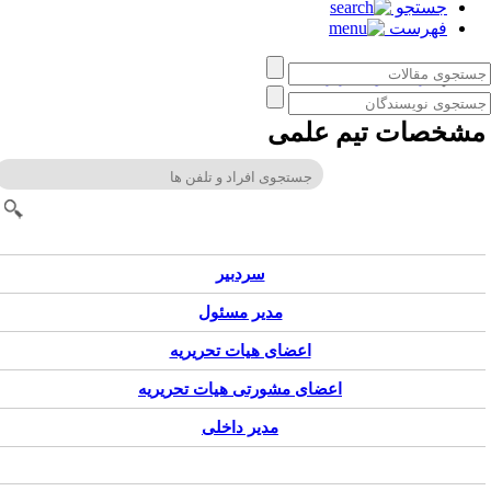
جستجو
فهرست
زبان‌ کاوی کاربردی
شخصات تیم علمی
سردبیر
مدیر مسئول
اعضای هیات تحریریه
اعضای مشورتی هیات تحریریه
مدیر داخلی