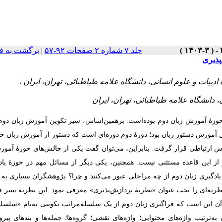
جلد ۷ شماره ۲ صفحات ۹۲-۵۷
|
برگشت به ف
پذیری
وزۀ آموزش زبان دوم بوده‌است. برهمین‌اساس، سیر تکوین آموزش زبان دوم
آموزش دستور زبان بود؛ دورۀ دوم دوره‌ای است که دستور از آموزش زبان 
 ارتباطی قرار گرفت. بنابراین، می‌توان گفت یکی از چالش‌های حوزۀ آموز
از این قاعده مستثنی نیست. همچنین، یکی دیگر از مسائل مهم در حوزۀ یاد
یادگیری زبان دوم از چه مراحلی عبور می‌کنند و چرا؟ پژوهشگران بسیاری به
 مسئله پرداخته‌اند که یکی از آنها «مانفرد پینمان» است که در سال 1998 نظریه‌ای را تحت عنوان «نظریۀ پردازش‌پذیری» معرفی نمود. این نظری
آن این است که فراگیری زبان دوم از یک سلسله‌مراتب تکوینی به‌نام «سلسله
ه‌ترتیب واژه‌های محتوایی؛ واژه‌های نقشی؛ گروه‌ها؛ جمله‌ها و بندهای پیرو