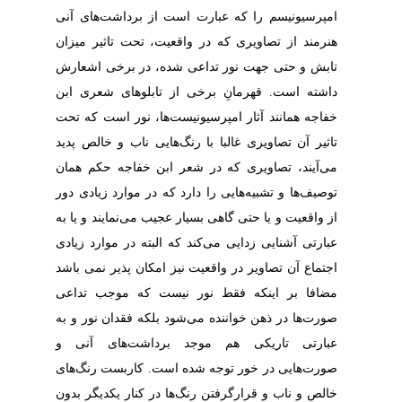
امپرسیونیسم را که عبارت است از برداشت‌های آنی
هنرمند از تصاویری که در واقعیت، تحت تاثیر میزان
تابش و حتی جهت نور تداعی شده، در برخی اشعارش
داشته است. قهرمانِ برخی از تابلوهای شعری ابن
خفاجه همانند آثار امپرسیونیست‌ها، نور است که تحت
تاثیر آن تصاویری غالبا با رنگ‌هایی ناب و خالص پدید
می‌آیند، تصاویری که در شعر ابن خفاجه حکم همان
توصیف‌ها و تشبیه‌هایی را دارد که در موارد زیادی دور
از واقعیت و یا حتی گاهی بسیار عجیب می‌نمایند و یا به
عبارتی آشنایی زدایی می‌کند که البته در موارد زیادی
اجتماع آن تصاویر در واقعیت نیز امکان پذیر نمی باشد
مضافا بر اینکه فقط نور نیست که موجب تداعی
صورت‌ها در ذهن خواننده می‌شود بلکه فقدان نور و به
عبارتی تاریکی هم موجد برداشت‌های آنی و
صورت‌هایی در خور توجه شده است. کاربست رنگ‌های
خالص و ناب و قرارگرفتن رنگ‌ها در کنار یکدیگر بدون