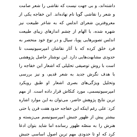
داشته‌اند، و بی جهت نیست که نقاشی را شعر صامت
و
شعر
را نقاشی گویا نام نهاده‌اند. ابن خفاجه یکی از
معروفترین شعرای اندلس که به شاعر طبیعت نیز
شهره شده، با الهام از چشم اندازهای زیبای طبیعت
اندلس تصویرهایی پویا، سیال و در نوع خود منحصر به
فرد خلق کرده که با آثار نقاشان امپرسیونیست تا
حدودی مشابهت‌هایی دارد.
این نوشتار حاصل پژوهشی
است با روش توصیفی تحلیلی که اشعار ابن خفاجه را
با هدف نگرش جدید به شعر قدیم، و نیز بررسی
وتحلیل ویژگی‌های بصری اشعار او طبق رویکرد
امپرسیونیسمی، مورد کنکاش قرار داده است.
از مهم
ترین نتایج پژوهش حاضر، می‌توان به این موارد اشاره
کرد: علی رغم اینکه ابن خفاجه حدود هفت قرن یا حتی
بیشتر پیش از ظهور جنبش امپرسیونیسم می‌زیسته و
هنرش را به منصّه ظهور رسانده اما شاید بتوان ادعا
کرد که او تا حدودی مهم ترین اصول اساسی جنبش