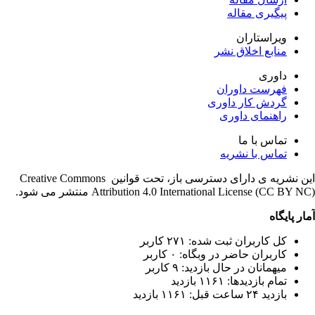
پیگیری مقاله
ویراستاران
منابع اخلاق نشر
داوری
فهرست داوران
گردش کار داوری
راهنمای داوری
تماس با ما
تماس با نشریه
این نشریه ی دارای دسترسی باز، تحت قوانین Creative Commons
Attribution 4.0 International License (CC BY ) منتشر می شود.
ار پایگاه
کل کاربران ثبت شده: ۲۷۱ کاربر
کاربران حاضر در وبگاه: ۰ کاربر
میهمانان در حال بازدید: ۹ کاربر
تمام بازدید‌ها: ۱۱۶۱ بازدید
بازدید ۲۴ ساعت قبل: ۱۱۶۱ بازدید