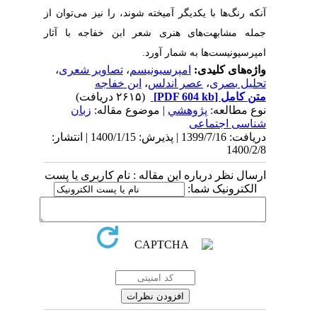
آنکه رنگ‌ها با یکدیگر آمیخته شوند، را نیز می‌توان از
جمله مشابهت‌های هنری شعر ابن خفاجه با آثار
امپرسیونیست‌ها به شمار آورد.
واژه‌های کلیدی:
امپرسیونیسم
،
تصاویر شعری
،
تحلیل بصری
،
عصر اندلس
،
ابن خفاجه
متن کامل
[PDF 604 kb]
(۲۶۱۵ دریافت)
نوع مطالعه:
پژوهشي
| موضوع مقاله:
زبان
شناسی اجتماعی
دریافت: 1399/7/16 | پذیرش: 1400/1/15 | انتشار:
1400/2/8
ارسال نظر درباره این مقاله : نام کاربری یا پست
الکترونیک شما: