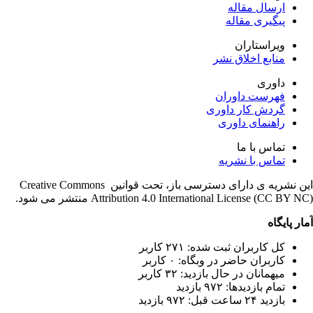
ارسال مقاله
پیگیری مقاله
ویراستاران
منابع اخلاق نشر
داوری
فهرست داوران
گردش کار داوری
راهنمای داوری
تماس با ما
تماس با نشریه
این نشریه ی دارای دسترسی باز، تحت قوانین Creative Commons
Attribution 4.0 International License (CC BY ) منتشر می شود.
ار پایگاه
کل کاربران ثبت شده: ۲۷۱ کاربر
کاربران حاضر در وبگاه: ۰ کاربر
میهمانان در حال بازدید: ۳۲ کاربر
تمام بازدید‌ها: ۹۷۲ بازدید
بازدید ۲۴ ساعت قبل: ۹۷۲ بازدید