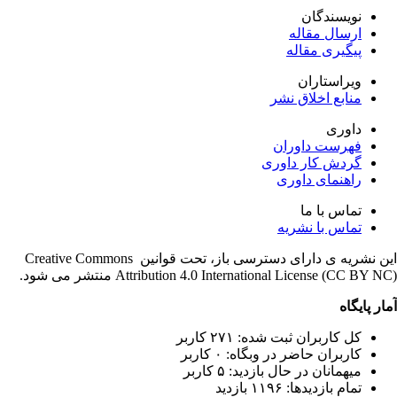
نویسندگان
ارسال مقاله
پیگیری مقاله
ویراستاران
منابع اخلاق نشر
داوری
فهرست داوران
گردش کار داوری
راهنمای داوری
تماس با ما
تماس با نشریه
این نشریه ی دارای دسترسی باز، تحت قوانین Creative Commons
Attribution 4.0 International License (CC BY ) منتشر می شود.
ار پایگاه
کل کاربران ثبت شده: ۲۷۱ کاربر
کاربران حاضر در وبگاه: ۰ کاربر
میهمانان در حال بازدید: ۵ کاربر
تمام بازدید‌ها: ۱۱۹۶ بازدید