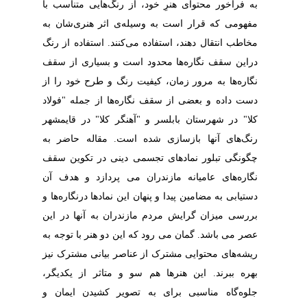
به فراخور محتوای هنرِ خود، از رنگ‌هایی متناسب با
مفهومی که قرار است به وسیله‌ی اثر هنری‌شان به
مخاطب انتقال دهند، استفاده می‌کنند. استفاده از رنگ
دراین سقف نگاره‌ها محدود است و بسیاری از سقف
نگاره‌ها به مرور زمان، کیفیت رنگ و طرح خود را از
دست داده و بعضی از سقف نگاره‌ها از جمله "فولاد
کلا" در شهرستان بابلسر و "آهنگر کلا" در قایمشهر
رنگ‌های آنها بازسازی شده است. مقاله حاضر به
چگونگی تبلور نمادهای تجسمی دینی در تکوین سقف
نگاره‌های عامیانه مازندران می پردازد و هدف آن
دستیابی به مضامین پیدا و پنهان این نمادها درنگاره‌ها و
بررسی میزان گرایش مردم مازندران به آنها در این
عصر می باشد. گمان می رود که این دو هنر با توجه به
ریشه‌های محتوایی مشترک از عناصر بیانی مشترک نیز
بهره ببرند. این هنرها هم سو و متاثر از یکدیگر،
جلوه‌گاه مناسبی برای به تصویر کشیدن ایمان و