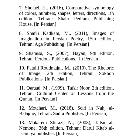
7. Shojaei, H., (2016), Comparative symbology
of colors, numbers, shapes, letters, directions, 1th
edition, Tehran: Shahr Pedram Publishing
House. [In Persian]
8. Shafi'i Kadkani, M., (2011), Images of
Imagination in Persian Poetry, 15th edition,
Tehran: Aga Publishing. [In Persian]
9. Shamisa, S., (2002), Bayan, 9th edition,
Tehran: Ferdous Publications. [In Persian]
10. Fatuhi Roudmajni, M., (2010), The Rhetoric
of Image, 2th Edition, Tehran: Sokhon
Publications. [In Persian]
11. Qaraati, M., (1999), Tafsir Noor, 2th edition,
Tehran: Cultural Center of Lessons from the
Qur'an. [In Persian]
12. Motahari, M., (2018), Seiri in Nahj al-
Balaghe, Tehran: Sadra Publisher. [In Persian]
13. Makarem Shirazi, N., (2008), Tafsir al-
Nemone, 36th edition, Tehran: Darul Kitab al-
Islamiya publisher. [In Persian]