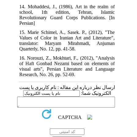
14. Mohaddesi, J., (1986), Art in the realm of
school, 1th edition, Tehran, Islamic
Revolutionary Guard Corps Publications. [In
Persian]
15. Marie Schimel, A., Sasek. P., (2012), "The
Values of Color in Iranian Art and Literature",
translator: Maryam Mirahmadi, Anjuman
Quarterly, No. 12, pp. 41-58.
16. Norouzi, Z., Mokhtari, F., (2012), "Analysis
of Haft Gonbad Nezami based on elements of
visual arts", Persian Literature and Language
Research, No. 26, pp. 52-69.
ارسال نظر درباره این مقاله : نام کاربری یا پست
الکترونیک شما: