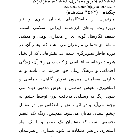
دانشکده هنر و معماری، دانشگاه مازندران ،
a.azamzadeh@yahoo.com
چکیده:
(۳۵۶۴ مشاهده)
مازندران از خاستگاه‌های شیعیان علوی و نیز
دربردارنده بناهای ارزشمند ایرانی اسلامی است.
سقف نگاره‌ها، گونه ای از معماری بومی و مذهبی
منطقه ی شمالی مازندران می باشند که بیشتر آن، در
دوره قاجار تصویرگری شده اند. نقش‌هایی که از تخیل
هنرمند برخاسته، اقتباسی از کتب دینی و قرآن، زندگی
اجتماعی و فرهنگ زمان خود هنرمند می باشد و به
عبارتی مضامینی همچون نقوش گیاهی، حماسی و
اساطیری، نقوش هندسی و نقوش مذهبی دیده می
شود. رنگ به وسیله‌ی دریافت نور، توسط چشم به
وجود می‌آید و در اثر تابش و انعکاس نور در مقابل
چشمِ بیننده، نمایان می‌شود. همچنین، رنگ یک عنصر
تجسمی است که به‌عنوان یک عنصر و یا یک نماد
استعاری در هنر استفاده می‌شود. بسیاری از هنرمندان