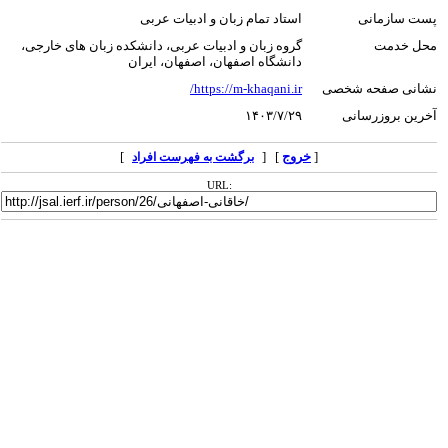
پست سازمانی
استاد تمام زبان و ادبیات عربی
محل خدمت
گروه زبان و ادبیات عربی، دانشکده زبان های خارجی،
دانشگاه اصفهان، اصفهان، ایران
نشانی صفحه شخصی
https://m-khaqani.ir/
آخرین بروزرسانی
۱۴۰۳/۷/۲۹
[
خروج
] [
]
برگشت به فهرست افراد
URL: