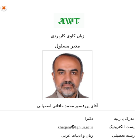
زبان‌ کاوی کاربردی
مدیر مسئول
آقای پروفسور محمد خاقانی اصفهانی
مدرک یا رتبه
دکترا
پست الکترونیک
khaqani
fgn.ui.ac.ir
رشته تحصیلی
زبان و ادبیات عربی