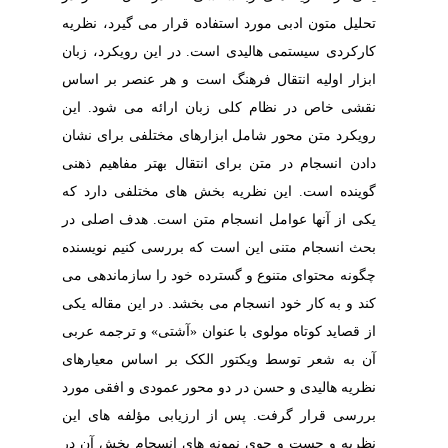
تحلیل متون ادبی مورد استفاده قرار می گیرد، نظریه
کارکردی سیستمی هالیدی است. در این رویکرد، زبان
ابزار اولیه انتقال فرهنگ است و هر عنصر بر اساس
نقشی خاص در نظام کلی زبان ارائه می شود. این
رویکرد متن محور شامل ابزارهای مختلفی برای نشان
دادن انسجام در متن برای انتقال بهتر مفاهیم ذهنی
گوینده است. این نظریه بخش های مختلفی دارد که
یکی از آنها عوامل انسجام متن است. هدف اصلی در
بحث انسجام متنی این است که بررسی کنیم نویسنده
چگونه محتوای متنوع و گسترده خود را سازماندهی می
کند و به کار خود انسجام می بخشد.
در این مقاله یکی
از قصاید کوتاه مولوی با عنوان «آشتی» و ترجمه عربی
آن به شعر توسط ویکتور الکک بر اساس معیارهای
نظریه هالیدی و حسن در دو محور عمودی و افقی مورد
بررسی قرار گرفت. پس از ارزیابی مؤلفه های این
نظریه و جست و جوی نمونه های انسجام بخش آن در