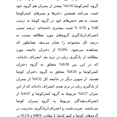
گروه کمتر‌کوشا 6/10% بیشتر از پسران هم گروه خود
غیبت می‌کنند همچنین دختر‌ها و پسرهای کمتر‌کوشا
نسبت به هم جنس‌های خود در گروه کوشا به ترتیب
48% و 6/10 % غیبت بیشتری داشته‌اند. درصد نسبی
انصراف‌از‌یادگیری گروه‌های مورد مطالعه نسبت به
درصد کل مجموعه را نشان می‌دهد. همانطور که
مشاهده می‌شود، %9/19 از دختران جامعه مورد
مطالعه از یادگیری زبان در ترم بعد انصراف داده‌اند،
که در این بین 9/38% متعلق به گروه دختران
کمترکوشا و 8/26% متعلق به گروه دختران کوشا
هستند. از سویی دیگر در جامعه کل 0/32% از پسران
از یادگیری زبان در ترم بعدی انصراف داده‌اند که از این
میزان 6/27% مربوط به گروه کمتر‌کوشا و 4/47% از
انصراف‌دهندگان مربوط به گروه پسران کوشا
می‌باشند. ضریب‌غیبت و انصراف‌از‌یادگیری به‌ترتیب در
گروه‌های کوشا و کمتر‌کوشا با مقادیر 048/0 و 011/0 در